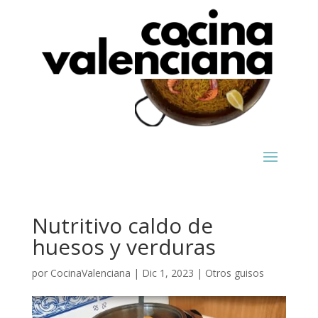
Nutritivo caldo de
huesos y verduras
por
CocinaValenciana
|
Dic 1, 2023
|
Otros guisos