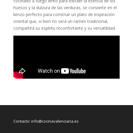
cocinado a fuego lento para extraer la esencia de los
huesos y la dulzura de las verduras, se convierte en el
lienzo perfecto para construir un plato de inspiración
oriental que, si bien no será un ramen tradicional,
compartirá su espíritu reconfortante y su versatilidad.
Contacto:
info@cocinavalenciana.es