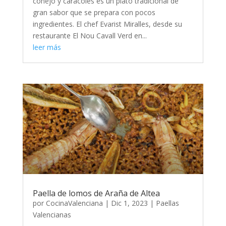
conejo y caracoles es un plato tradicional de
gran sabor que se prepara con pocos
ingredientes. El chef Evarist Miralles, desde su
restaurante El Nou Cavall Verd en...
leer más
Paella de lomos de Araña de Altea
por
CocinaValenciana
|
Dic 1, 2023
|
Paellas
Valencianas