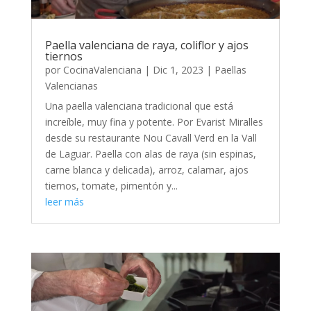
Paella valenciana de raya, coliflor y ajos
tiernos
por
CocinaValenciana
|
Dic 1, 2023
|
Paellas
Valencianas
Una paella valenciana tradicional que está
increíble, muy fina y potente. Por Evarist Miralles
desde su restaurante Nou Cavall Verd en la Vall
de Laguar. Paella con alas de raya (sin espinas,
carne blanca y delicada), arroz, calamar, ajos
tiernos, tomate, pimentón y...
leer más