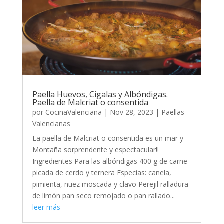
Paella Huevos, Cigalas y Albóndigas.
Paella de Malcriat o consentida
por
CocinaValenciana
|
Nov 28, 2023
|
Paellas
Valencianas
La paella de Malcriat o consentida es un mar y
Montaña sorprendente y espectacular!!
Ingredientes Para las albóndigas 400 g de carne
picada de cerdo y ternera Especias: canela,
pimienta, nuez moscada y clavo Perejil ralladura
de limón pan seco remojado o pan rallado...
leer más