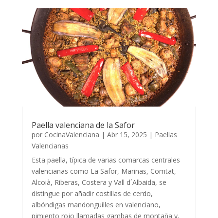
Paella valenciana de la Safor
por
CocinaValenciana
|
Abr 15, 2025
|
Paellas
Valencianas
Esta paella, típica de varias comarcas centrales
valencianas como La Safor, Marinas, Comtat,
Alcoià, Riberas, Costera y Vall d´Albaida, se
distingue por añadir costillas de cerdo,
albóndigas mandonguilles en valenciano,
pimiento rojo llamadas gambas de montaña y,