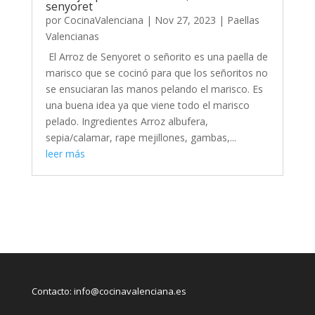
senyoret
por
CocinaValenciana
|
Nov 27, 2023
|
Paellas
Valencianas
El Arroz de Senyoret o señorito es una paella de
marisco que se cocinó para que los señoritos no
se ensuciaran las manos pelando el marisco. Es
una buena idea ya que viene todo el marisco
pelado. Ingredientes Arroz albufera,
sepia/calamar, rape mejillones, gambas,...
leer más
Contacto:
info@cocinavalenciana.es