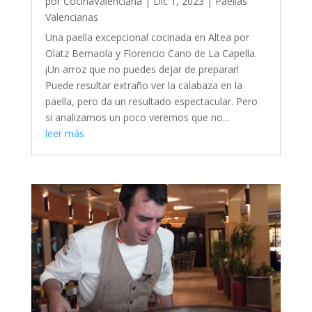
por
CocinaValenciana
|
Dic 1, 2023
|
Paellas
Valencianas
Una paella excepcional cocinada en Altea por
Olatz Bernaola y Florencio Cano de La Capella.
¡Un arroz que no puedes dejar de preparar!
Puede resultar extraño ver la calabaza en la
paella, pero da un resultado espectacular. Pero
si analizamos un poco veremos que no...
leer más