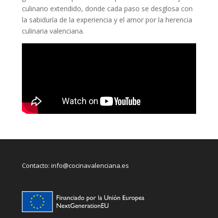
culinario extendido, donde cada paso se desglosa con
la sabiduría de la experiencia y el amor por la herencia
culinaria valenciana.
Contacto:
info@cocinavalenciana.es