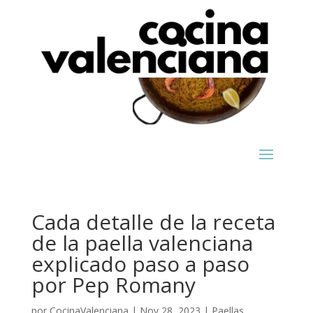
Cada detalle de la receta
de la paella valenciana
explicado paso a paso
por Pep Romany
por
CocinaValenciana
|
Nov 28, 2023
|
Paellas