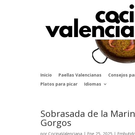
Inicio
Paellas Valencianas
Consejos pa
Platos para picar
Idiomas
Sobrasada de la Marin
Gorgos
por
CocinaValenciana
|
Ene 25, 2025
|
Embutid