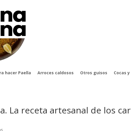
ra hacer Paella
Arroces caldosos
Otros guisos
Cocas y
a. La receta artesanal de los ca
os