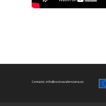
Contacto:
info@cocinavalenciana.es