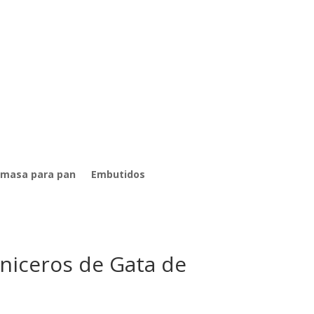
 masa para pan
Embutidos
rniceros de Gata de